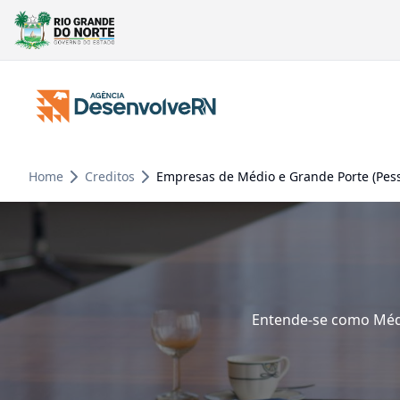
Home
Creditos
Empresas de Médio e Grande Porte (Pess
Entende-se como Médi