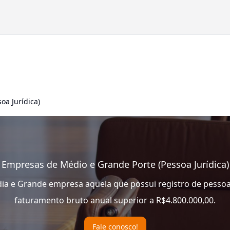
oa Jurídica)
Empresas de Médio e Grande Porte (Pessoa Jurídica)
a e Grande empresa aquela que possui registro de pessoa j
faturamento bruto anual superior a R$4.800.000,00.
Fale conosco!