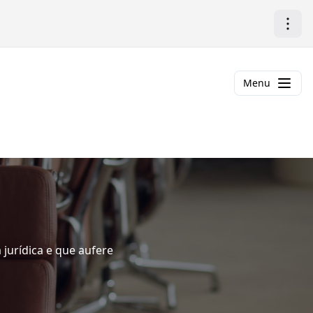
Menu
urídica e que aufere 