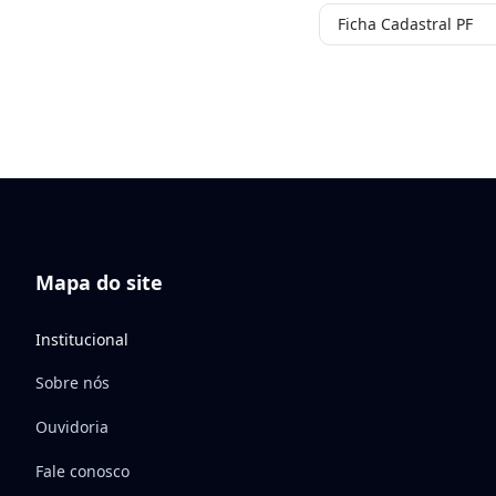
Ficha Cadastral PF
Mapa do site
Institucional
Sobre nós
Ouvidoria
Fale conosco