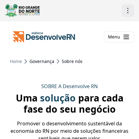
Menu
Home
Governança
Sobre nós
SOBRE A Desenvolve RN
Uma
solução
para cada
fase do seu negócio
Promover o desenvolvimento sustentável da
economia do RN por meio de soluções financeiras
rentáveis que gerem valor.