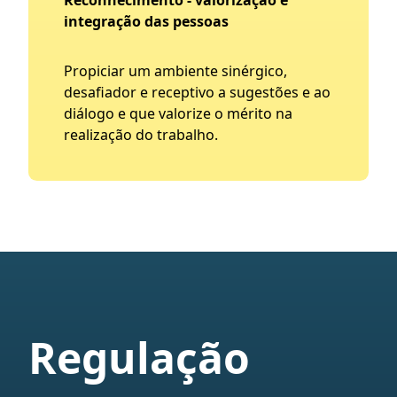
Reconhecimento - valorização e
integração das pessoas
Propiciar um ambiente sinérgico,
desafiador e receptivo a sugestões e ao
diálogo e que valorize o mérito na
realização do trabalho.
Regulação