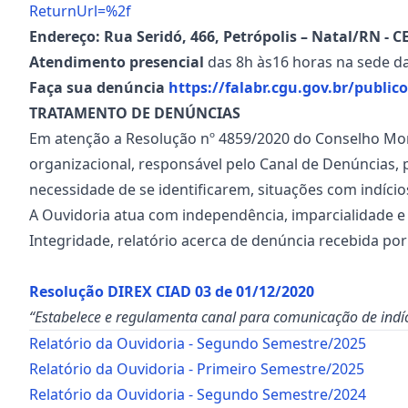
ReturnUrl=%2f
Endereço: Rua Seridó, 466, Petrópolis – Natal/RN - CE
Atendimento presencial
das 8h às16 horas na sede da
Faça sua denúncia
https://falabr.cgu.gov.br/publ
TRATAMENTO DE DENÚNCIAS
Em atenção a Resolução nº 4859/2020 do Conselho Mon
organizacional, responsável pelo Canal de Denúncias, 
necessidade de se identificarem, situações com indício
A Ouvidoria atua com independência, imparcialidade e
Integridade, relatório acerca de denúncia recebida por
Resolução DIREX CIAD 03 de 01/12/2020
“Estabelece e regulamenta canal para comunicação de indíci
Relatório da Ouvidoria - Segundo Semestre/2025
Relatório da Ouvidoria - Primeiro Semestre/2025
Relatório da Ouvidoria - Segundo Semestre/2024