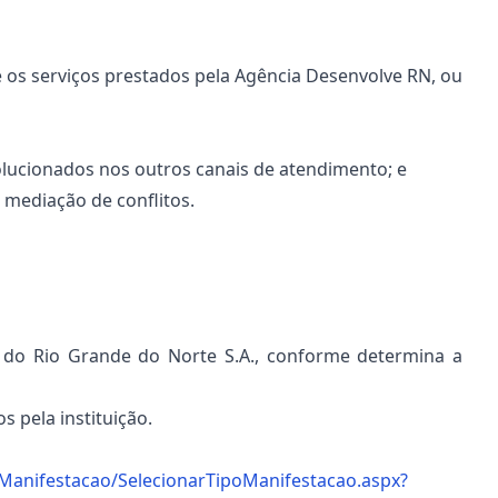
re os serviços prestados pela Agência Desenvolve RN, ou
solucionados nos outros canais de atendimento; e
a mediação de conflitos.
 do Rio Grande do Norte S.A., conforme determina a
s pela instituição.
o/Manifestacao/SelecionarTipoManifestacao.aspx?