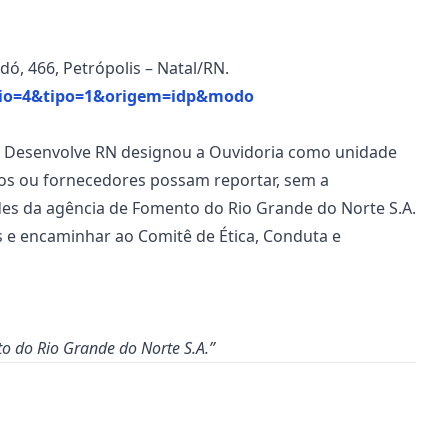
ó, 466, Petrópolis – Natal/RN.
lario=4&tipo=1&origem=idp&modo
ia Desenvolve RN designou a Ouvidoria como unidade
iros ou fornecedores possam reportar, sem a
dades da agência de Fomento do Rio Grande do Norte S.A.
s e encaminhar ao Comitê de Ética, Conduta e
to do Rio Grande do Norte S.A.”