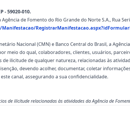
P - 59020-010.
 Agência de Fomento do Rio Grande do Norte S.A., Rua Serid
ico/Manifestacao/RegistrarManifestacao.aspx?idFormu
etário Nacional (CMN) e Banco Central do Brasil, a Agênc
por meio do qual, colaboradores, clientes, usuários, parce
s de ilicitude de qualquer natureza, relacionadas às ativi
 isenção, devendo acolher, documentar, coletar informaçõe
 este canal, assegurando a sua confidencialidade.
os de ilicitude relacionadas às atividades da Agência de Fomen