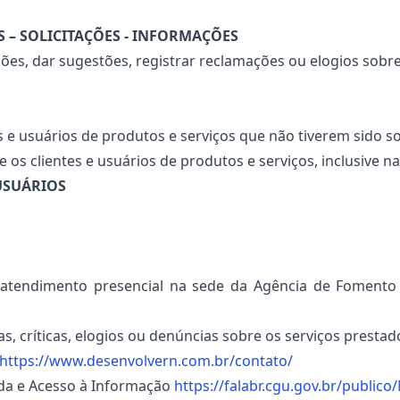
 – SOLICITAÇÕES - INFORMAÇÕES
ações, dar sugestões, registrar reclamações ou elogios sob
s e usuários de produtos e serviços que não tiverem sido 
 os clientes e usuários de produtos e serviços, inclusive n
 USUÁRIOS
o atendimento presencial na sede da Agência de Fomento
, críticas, elogios ou denúncias sobre os serviços prestado
https://www.desenvolvern.com.br/contato/
ada e Acesso à Informação
https://falabr.cgu.gov.br/public